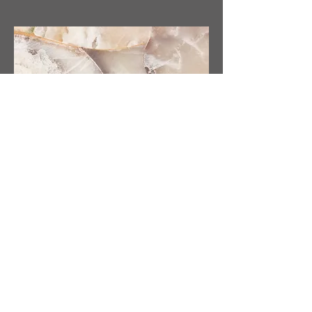
三年讀經紀錄表
Bible in 3 years
目標：將整本聖經從頭到尾讀一遍
Goal: Read the entire Bible from
beginning to end in a slower pace