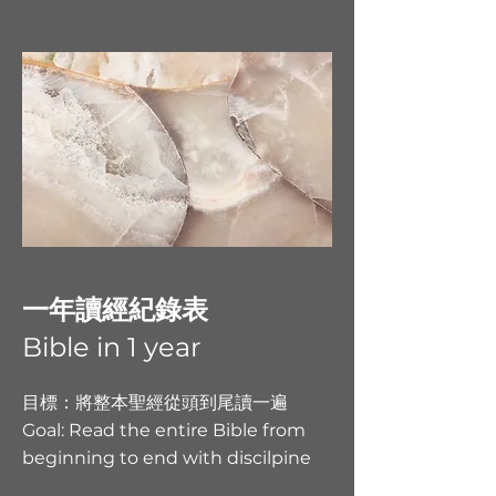
一年讀經紀錄表
Bible in 1 year
目標：將整本聖經從頭到尾讀一遍
Goal: Read the entire Bible from
beginning to end with discilpine