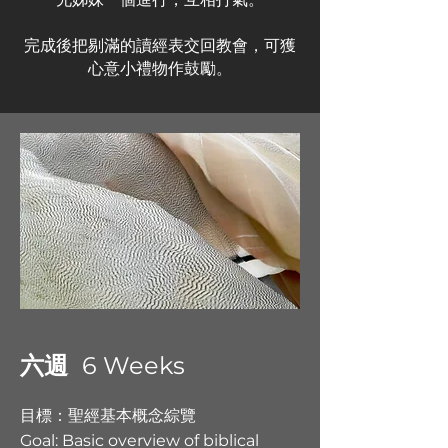
完成後把剔滿的讀經表交回教會，可獲
心意小禮物作鼓勵。
六週
6 Weeks
目標：聖經基本概念綜覽
Goal:
Basic overview of biblical